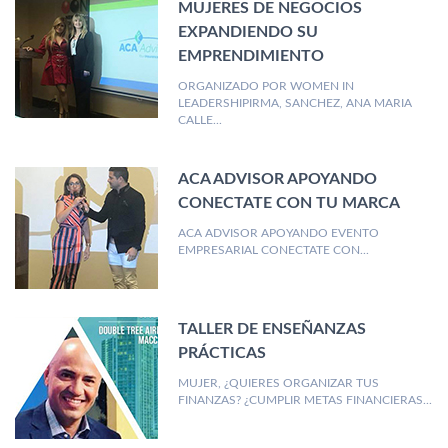
MUJERES DE NEGOCIOS
EXPANDIENDO SU
EMPRENDIMIENTO
ORGANIZADO POR WOMEN IN
LEADERSHIPIRMA, SANCHEZ, ANA MARIA
CALLE...
ACA ADVISOR APOYANDO
CONECTATE CON TU MARCA
ACA ADVISOR APOYANDO EVENTO
EMPRESARIAL CONECTATE CON...
TALLER DE ENSEÑANZAS
PRÁCTICAS
MUJER, ¿QUIERES ORGANIZAR TUS
FINANZAS? ¿CUMPLIR METAS FINANCIERAS...