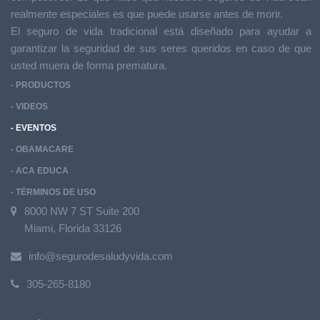
realmente especiales es que puede usarse antes de morir.
El seguro de vida tradicional está diseñado para ayudar a
garantizar la seguridad de sus seres queridos en caso de que
usted muera de forma prematura.
- PRODUCTOS
- VIDEOS
- EVENTOS
- OBAMACARE
- ACA EDUCA
- TÉRMINOS DE USO
8000 NW 7 ST Suite 200
Miami, Florida 33126
info@segurodesaludyvida.com
305-265-8180