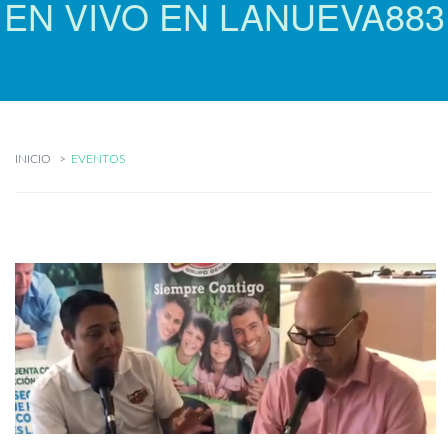
EN VIVO EN LANUEVA883
INICIO
EVENTOS