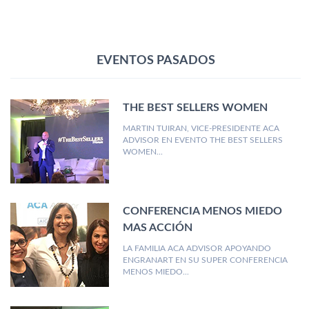
EVENTOS PASADOS
THE BEST SELLERS WOMEN
MARTIN TUIRAN, VICE-PRESIDENTE ACA
ADVISOR EN EVENTO THE BEST SELLERS
WOMEN...
CONFERENCIA MENOS MIEDO
MAS ACCIÓN
LA FAMILIA ACA ADVISOR APOYANDO
ENGRANART EN SU SUPER CONFERENCIA
MENOS MIEDO...