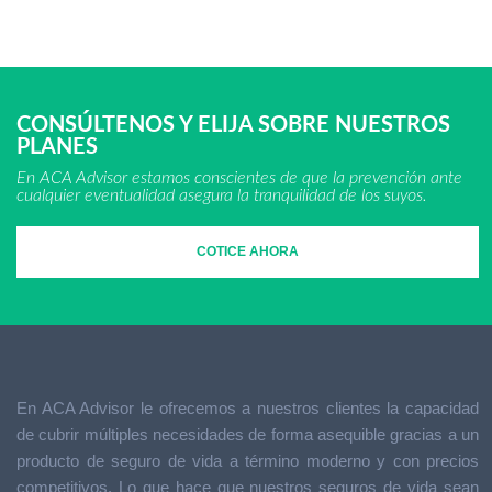
CONSÚLTENOS Y ELIJA SOBRE NUESTROS
PLANES
En ACA Advisor estamos conscientes de que la prevención ante
cualquier eventualidad asegura la tranquilidad de los suyos.
COTICE AHORA
En ACA Advisor le ofrecemos a nuestros clientes la capacidad
de cubrir múltiples necesidades de forma asequible gracias a un
producto de seguro de vida a término moderno y con precios
competitivos. Lo que hace que nuestros seguros de vida sean