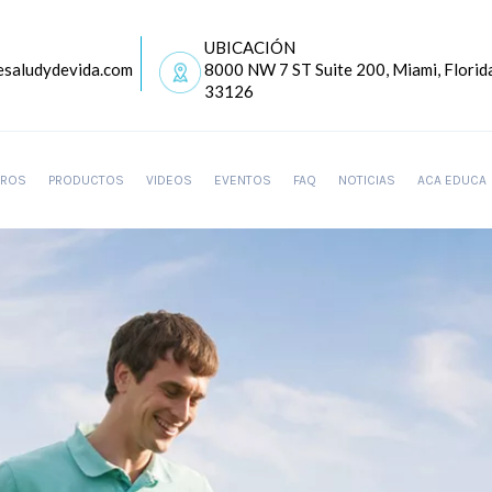
UBICACIÓN
saludydevida.com
8000 NW 7 ST Suite 200, Miami, Florid
33126
ROS
PRODUCTOS
VIDEOS
EVENTOS
FAQ
NOTICIAS
ACA EDUCA