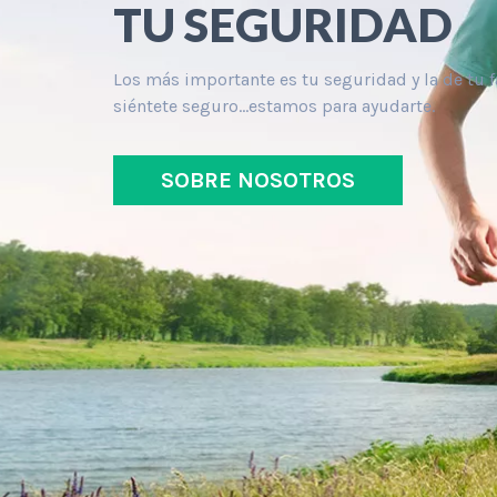
TU SEGURIDAD
Los más importante es tu seguridad y la de tu f
siéntete seguro...estamos para ayudarte.
SOBRE NOSOTROS