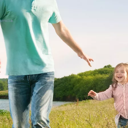
amilia.