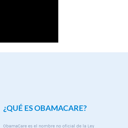
¿QUÉ ES OBAMACARE?
ObamaCare es el nombre no oficial de la Ley