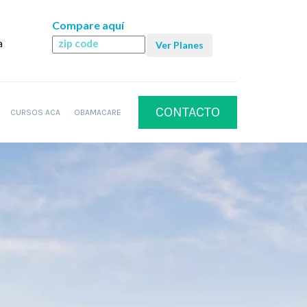
Compare aquí
a
CONTACTO
CURSOS ACA
OBAMACARE