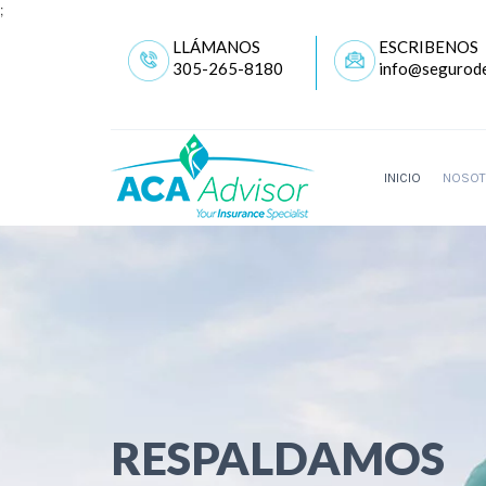
;
LLÁMANOS
ESCRIBENOS
305-265-8180
info@segurode
INICIO
NOSOT
RESPALDAMOS